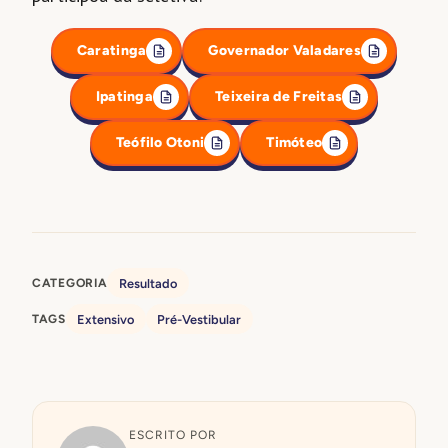
Caratinga
Governador Valadares
Ipatinga
Teixeira de Freitas
Teófilo Otoni
Timóteo
CATEGORIA
Resultado
TAGS
Extensivo
Pré-Vestibular
ESCRITO POR