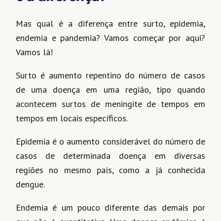
Mas qual é a diferença entre surto, epidemia,
endemia e pandemia? Vamos começar por aqui?
Vamos lá!
Surto é aumento repentino do número de casos
de uma doença em uma região, tipo quando
acontecem surtos de meningite de tempos em
tempos em locais específicos.
Epidemia é o aumento considerável do número de
casos de determinada doença em diversas
regiões no mesmo país, como a já conhecida
dengue.
Endemia é um pouco diferente das demais por