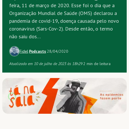
feira, 11 de março de 2020. Esse foi o dia que a
Organização Mundial de Saúde (OMS) declarou a
pandemia de covid-19, doença causada pelo novo
coronavírus (Sars-Cov-2). Desde então, o termo
não saiu dos…
Fidel
·
Podcasts
·
28/04/2020
·
Atualizado em 10 de julho de 2023 às 18h29
·
2 min de leitura