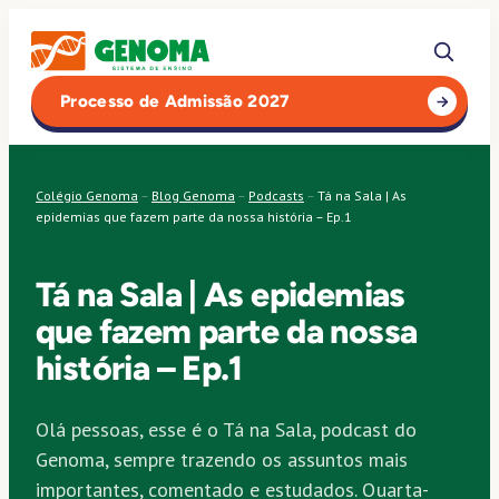
Pular
para
o
Processo de Admissão 2027
conteúdo
Colégio Genoma
–
Blog Genoma
–
Podcasts
–
Tá na Sala | As
epidemias que fazem parte da nossa história – Ep.1
Tá na Sala | As epidemias
que fazem parte da nossa
história – Ep.1
Olá pessoas, esse é o Tá na Sala, podcast do
Genoma, sempre trazendo os assuntos mais
importantes, comentado e estudados. Quarta-