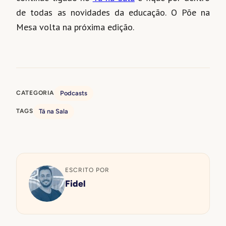
de todas as novidades da educação. O Põe na
Mesa volta na próxima edição.
CATEGORIA
Podcasts
TAGS
Tá na Sala
ESCRITO POR
Fidel