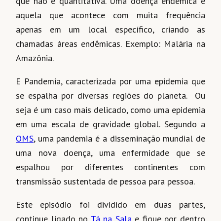
que não é quantitativa. Uma doença endêmica é
aquela que acontece com muita frequência
apenas em um local específico, criando as
chamadas áreas endêmicas. Exemplo: Malária na
Amazônia.
E Pandemia, caracterizada por uma epidemia que
se espalha por diversas regiões do planeta. Ou
seja é um caso mais delicado, como uma epidemia
em uma escala de gravidade global. Segundo a
OMS
, uma pandemia é a disseminação mundial de
uma nova doença, uma enfermidade que se
espalhou por diferentes continentes com
transmissão sustentada de pessoa para pessoa.
Este episódio foi dividido em duas partes,
continue ligado no
Tá na Sala
e fique por dentro